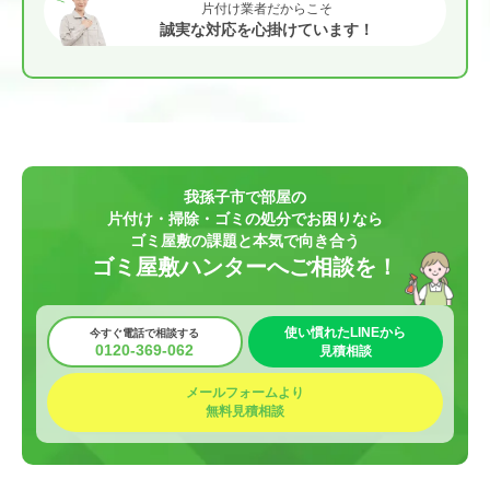
片付け業者だからこそ
誠実な対応を心掛けています！
我孫子市で部屋の
片付け・掃除・ゴミの処分でお困りなら
ゴミ屋敷の課題と本気で向き合う
ゴミ屋敷ハンターへご相談を！
使い慣れたLINEから
今すぐ電話で相談する
0120-369-062
見積相談
メールフォームより
無料見積相談