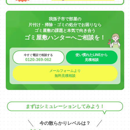
我孫子市で部屋の
片付け・掃除・ゴミの処分でお困りなら
ゴミ屋敷の課題と本気で向き合う
ゴミ屋敷ハンターへご相談を！
使い慣れたLINEから
今すぐ電話で相談する
0120-369-062
見積相談
メールフォームより
無料見積相談
まずはシミュレーションしてみよう！
今の散らかりレベルは？