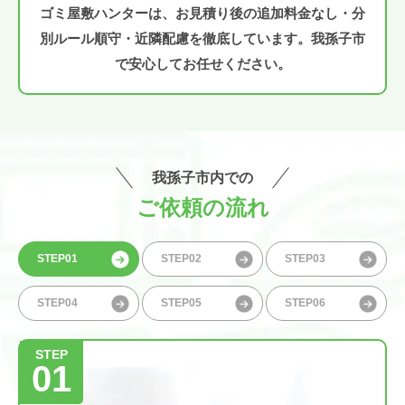
ゴミ屋敷ハンターは、お見積り後の追加料金なし・分
別ルール順守・近隣配慮を徹底しています。我孫子市
で安心してお任せください。
我孫子市内での
ご依頼の流れ
STEP01
STEP02
STEP03
STEP04
STEP05
STEP06
STEP
01