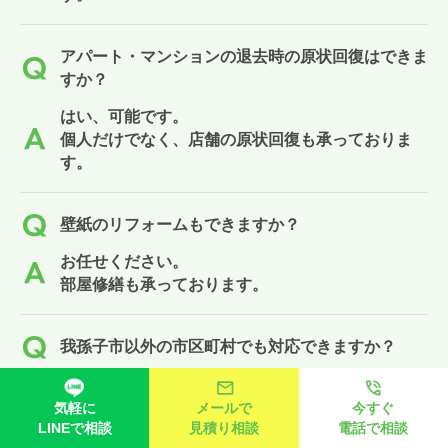
アパート・マンションの退去時の原状回復はできま
すか？
はい、可能です。
個人だけでなく、店舗の原状回復も承っておりま
す。
壁紙のリフォームもできますか？
お任せください。
部屋修繕も承っております。
我孫子市以外の市区町村でも対応できますか？
もちろんです
ゴミ屋敷ハンターでは、我孫子市をはじめ、周辺の
気軽に
メールで
今すぐ
LINEで相談
見積り相談
電話で相談
市区町村に対応しております。