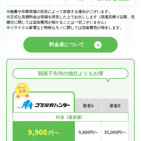
※物量や作業現場の状況によって前後する場合がございます。
※正式な見積料金は現場を拝見した上でお出しします（現場見積り以降、見
積分に関しては追加費用が掛かることは一切ございません）
※リサイクル家電など特殊なモノに関しては別途費用が発生します。
料金表について
我孫子市内の他社よりもお得