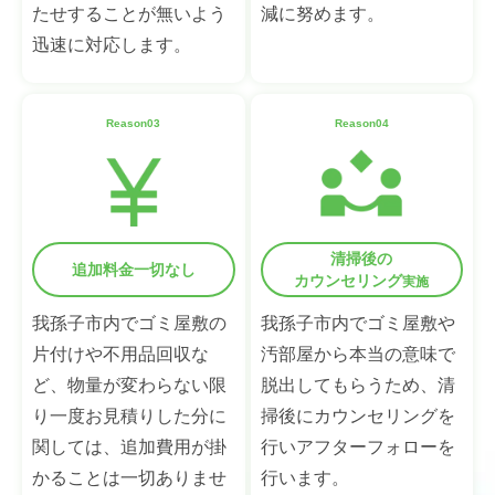
たせすることが無いよう
減に努めます。
迅速に対応します。
Reason03
Reason04
清掃後の
追加料金一切なし
カウンセリング
実施
我孫子市内でゴミ屋敷の
我孫子市内でゴミ屋敷や
片付けや不用品回収な
汚部屋から本当の意味で
ど、物量が変わらない限
脱出してもらうため、清
り一度お見積りした分に
掃後にカウンセリングを
関しては、追加費用が掛
行いアフターフォローを
かることは一切ありませ
行います。