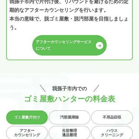
我孫子市内で片付け後、リバウンドを避けるための定
期的なアフターカウンセリングを行います。
本当の意味で、脱ゴミ屋敷・脱汚部屋を目指しましょ
う。
アフターカウンセリングサービス
について
我孫子市内での
ゴミ屋敷ハンターの料金表
ゴミ屋敷
片付け
汚部屋掃除
不用品回収
アフター
生前整理
ハウス
カウンセリング
遺品整理
クリーニング