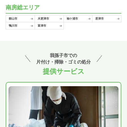
南房総エリア
館山市
木更津市
袖ケ浦市
君津市
鴨川市
富津市
我孫子市での
片付け・掃除・ゴミの処分
提供サービス