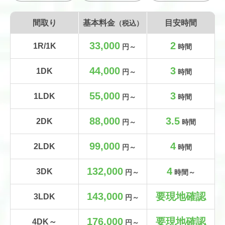
間取り
基本料金
目安時間
（税込）
33,000
2
1R/1K
円～
時間
44,000
3
1DK
円～
時間
55,000
3
1LDK
円～
時間
88,000
3.5
2DK
円～
時間
99,000
4
2LDK
円～
時間
132,000
4
3DK
円～
時間～
143,000
要現地確認
3LDK
円～
176,000
要現地確認
4DK～
円～