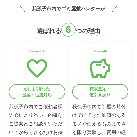
我孫子市内でゴミ屋敷ハンターが
6
選ばれる
つの
理
由
Reason01
Reason02
買取査定・
心により沿った
提案・迅速対応
値引きあり
我孫子市内でご依頼者様
我孫子市内で部屋の片付
の心に寄り添い、的確な
けで出てきた価値のある
ご提案とご相談をいただ
モノや使えるものはでき
いてからできるだけお待
る限り買取し、費用の軽