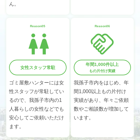
ん。
Reason05
Reason06
年間1,000件以上
女性スタッフ常駐
もの片付け実績
ゴミ屋敷ハンターには女
我孫子市内をはじめ、年
性スタッフが常駐してい
間1,000以上もの片付け
るので、我孫子市内の1
実績があり、年々ご依頼
人暮らしの女性などでも
数やご相談数が増加して
安心してご依頼いただけ
います。
ます。