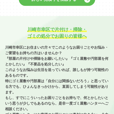
川崎市幸区で片付け・掃除・
ゴミの処分でお困りの皆様へ
川崎市幸区にお住まいの方々でこのようなお困りごとやお悩み・
ご要望を
お持ちの方はいませんか？
『部屋の片付けや掃除をお願いしたい』『ゴミ屋敷や汚部屋を何
とかしたい』
『不要品を処分したい』
このようなお悩みは生活を送っていれば、誰しもが持つ可能性の
あるものです。
特にゴミ屋敷や汚部屋は「自分には関係ないだろう」と思ってい
る方でも、
ひょんなきっかけから、直面してしまう可能性があり
ます。
もし、すでにこういったお困りごとをお持ちで、
何とかしたいと
いう思うが少しでもあるのなら、
是非一度ゴミ屋敷ハンターへご
相談ください。