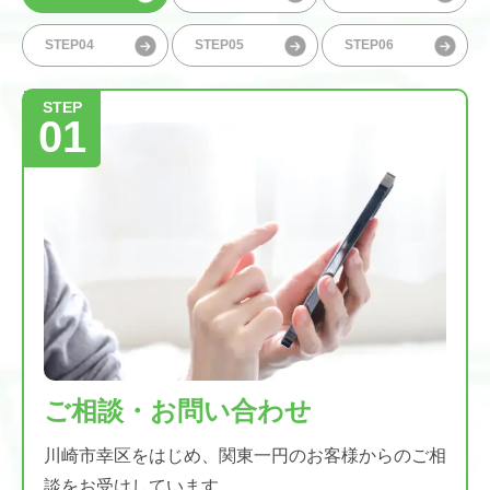
STEP04
STEP05
STEP06
STEP
01
ご相談・お問い合わせ
川崎市幸区をはじめ、関東一円のお客様からのご相
談をお受けしています。