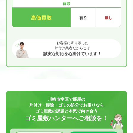
お客様に寄り添った
片付け業者だからこそ
誠実な対応を心掛けています！
川崎市幸区で部屋の
片付け・掃除・ゴミの処分でお困りなら
ゴミ屋敷の課題と本気で向き合う
ゴミ屋敷ハンターへご相談を！