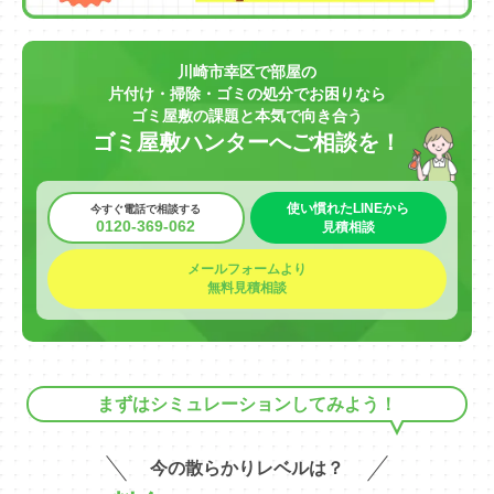
川崎市幸区で部屋の
片付け・掃除・ゴミの処分でお困りなら
ゴミ屋敷の課題と本気で向き合う
ゴミ屋敷ハンターへご相談を！
使い慣れたLINEから
今すぐ電話で相談する
0120-369-062
見積相談
メールフォームより
無料見積相談
まずはシミュレーションしてみよう！
今の散らかりレベルは？