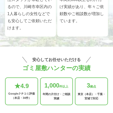
るので、川崎市幸区内の
け実績があり、年々ご依
1人暮らしの女性などで
頼数やご相談数が増加し
も安心してご依頼いただ
ています。
けます。
安心してお任せいただける
ゴミ屋敷ハンターの実績
1,000
3
★4.9
件以上
拠点
Googleクチコミ評価
年間の片付け・ご相談
東京（本店）・千葉・
（本店・34件）
実績
宮城で対応