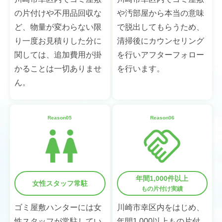
の片付けや不用品回収な
や汚部屋から本当の意味
ど、物量が変わらない限
で脱出してもらうため、
り一度お見積りした分に
清掃後にカウンセリング
関しては、追加費用が掛
を行いアフターフォロー
かることは一切ありませ
を行います。
ん。
Reason05
Reason06
年間1,000件以上
女性スタッフ常駐
もの片付け実績
ゴミ屋敷ハンターには女
川崎市幸区内をはじめ、
性スタッフが常駐してい
年間1,000以上もの片付