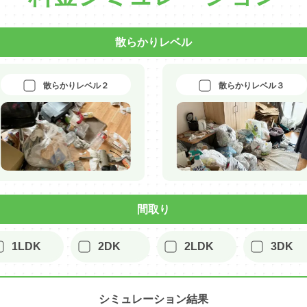
散らかりレベル
散らかりレベル２
散らかりレベル３
間取り
1LDK
2DK
2LDK
3DK
シミュレーション結果