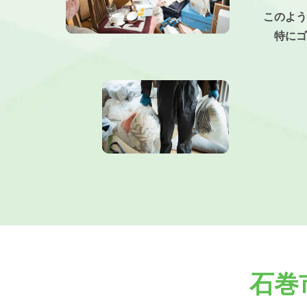
このよう
特にゴ
石巻