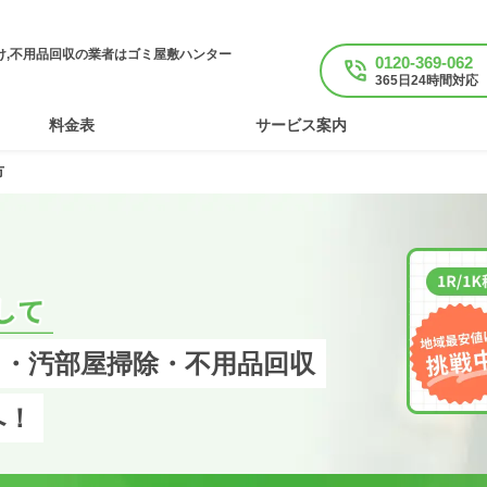
け,不用品回収の業者はゴミ屋敷ハンター
0120-369-062
365日24時間対応
料金表
サービス案内
市
・汚部屋掃除・不用品回収
へ！