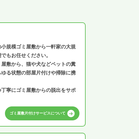
の小規模ゴミ屋敷から一軒家の大規
態でもお任せください。
ミ屋敷から、猫や犬などペットの糞
らゆる状態の部屋片付けや掃除に携
つ丁寧にゴミ屋敷からの脱出をサポ
ゴミ屋敷片付けサービスについて