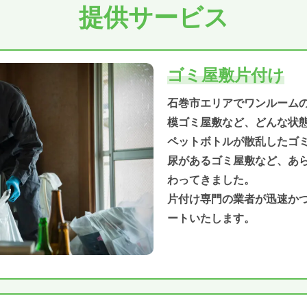
提供サービス
ゴミ屋敷片付け
石巻市エリアでワンルーム
模ゴミ屋敷など、どんな状
ペットボトルが散乱したゴ
尿があるゴミ屋敷など、あ
わってきました。
片付け専門の業者が迅速か
ートいたします。