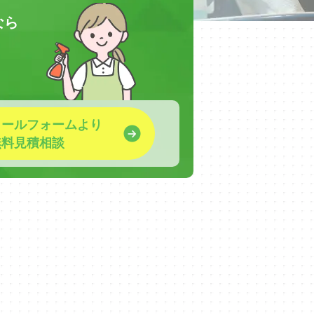
なら
！
メールフォームより
無料見積相談