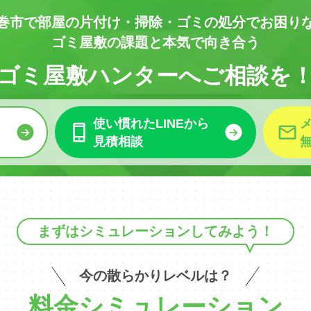
巻市で部屋の
片付け・掃除・ゴミの処分でお困り
ゴミ屋敷の課題と本気で向き合う
ゴミ屋敷ハンターへご相談を
使い慣れたLINEから
見積相談
まずはシミュレーションしてみよう！
今の散らかりレベルは？
料金シミュレーション