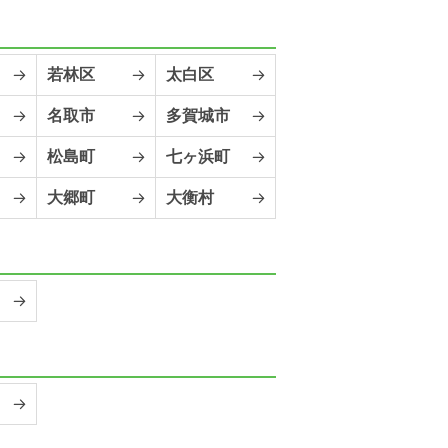
若林区
太白区
名取市
多賀城市
松島町
七ヶ浜町
大郷町
大衡村