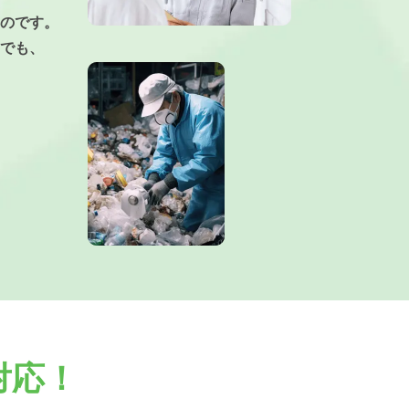
のです。
でも、
対応！