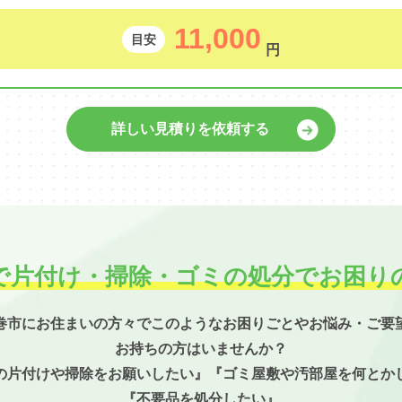
11,000
目安
円
詳しい見積りを依頼する
で片付け・掃除・
ゴミの処分でお困り
巻市にお住まいの方々でこのようなお困りごとやお悩み・ご要
お持ちの方はいませんか？
の片付けや掃除をお願いしたい』『ゴミ屋敷や汚部屋を何とか
『不要品を処分したい』