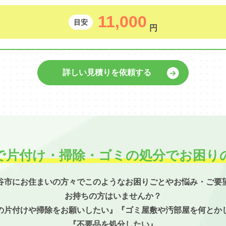
11,000
目安
円
詳しい見積りを依頼する
で片付け・掃除・
ゴミの処分でお困り
谷市にお住まいの方々でこのようなお困りごとやお悩み・ご要
お持ちの方はいませんか？
の片付けや掃除をお願いしたい』『ゴミ屋敷や汚部屋を何とか
『不要品を処分したい』