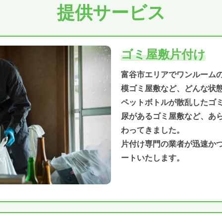
提供サービス
ゴミ屋敷片付け
富谷市エリアでワンルーム
模ゴミ屋敷など、どんな状
ペットボトルが散乱したゴ
尿があるゴミ屋敷など、あ
わってきました。
片付け専門の業者が迅速か
ートいたします。