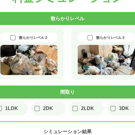
散らかりレベル
散らかりレベル２
散らかりレベル３
間取り
1LDK
2DK
2LDK
3DK
シミュレーション結果