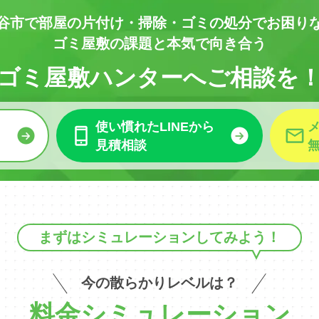
谷市で部屋の
片付け・掃除・ゴミの処分でお困り
ゴミ屋敷の課題と本気で向き合う
ゴミ屋敷ハンターへご相談を
使い慣れたLINEから
見積相談
まずはシミュレーションしてみよう！
今の散らかりレベルは？
料金シミュレーション