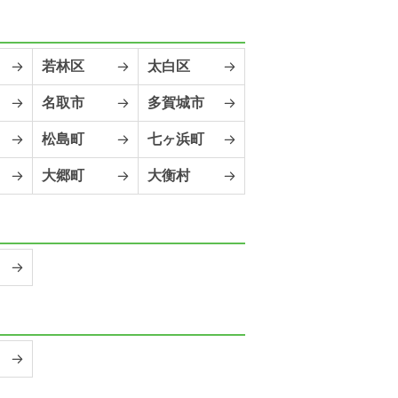
若林区
太白区
名取市
多賀城市
松島町
七ヶ浜町
大郷町
大衡村