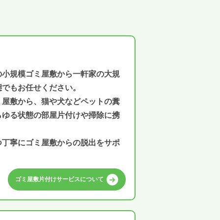
の小規模ゴミ屋敷から一軒家の大規
態でもお任せください。
ミ屋敷から、猫や犬などペットの糞
らゆる状態の部屋片付けや掃除に携
つ丁寧にゴミ屋敷からの脱出をサポ
ゴミ屋敷片付けサービスについて