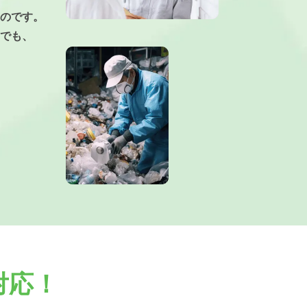
のです。
でも、
対応！