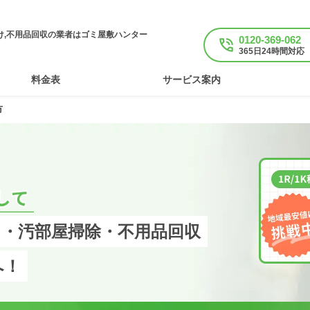
け,不用品回収の業者はゴミ屋敷ハンター
0120-369-062
365日24時間対応
料金表
サービス案内
市
・汚部屋掃除・不用品回収
へ！