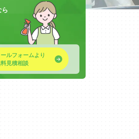
なら
！
メールフォームより
無料見積相談