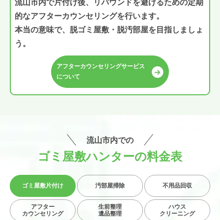
流山市内で片付け後、リバウンドを避けるための定期
的なアフターカウンセリングを行います。
本当の意味で、脱ゴミ屋敷・脱汚部屋を目指しましょ
う。
アフターカウンセリングサービス
について
流山市内での
ゴミ屋敷ハンターの料金表
ゴミ屋敷
片付け
汚部屋掃除
不用品回収
アフター
生前整理
ハウス
カウンセリング
遺品整理
クリーニング