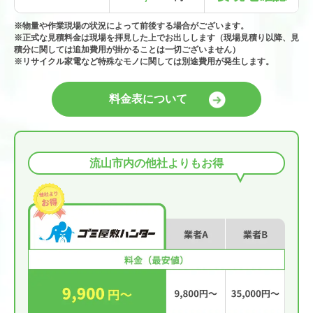
※物量や作業現場の状況によって前後する場合がございます。
※正式な見積料金は現場を拝見した上でお出しします（現場見積り以降、見
積分に関しては追加費用が掛かることは一切ございません）
※リサイクル家電など特殊なモノに関しては別途費用が発生します。
料金表について
流山市内の他社よりもお得