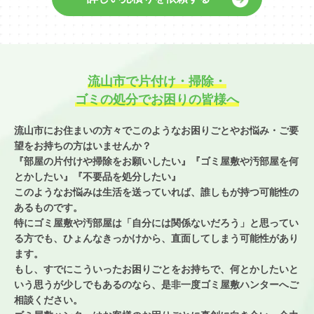
流山市で片付け・掃除・
ゴミの処分でお困りの皆様へ
流山市にお住まいの方々でこのようなお困りごとやお悩み・ご要
望を
お持ちの方はいませんか？
『部屋の片付けや掃除をお願いしたい』『ゴミ屋敷や汚部屋を何
とかしたい』
『不要品を処分したい』
このようなお悩みは生活を送っていれば、誰しもが持つ可能性の
あるものです。
特にゴミ屋敷や汚部屋は「自分には関係ないだろう」と思ってい
る方でも、
ひょんなきっかけから、直面してしまう可能性があり
ます。
もし、すでにこういったお困りごとをお持ちで、
何とかしたいと
いう思うが少しでもあるのなら、
是非一度ゴミ屋敷ハンターへご
相談ください。