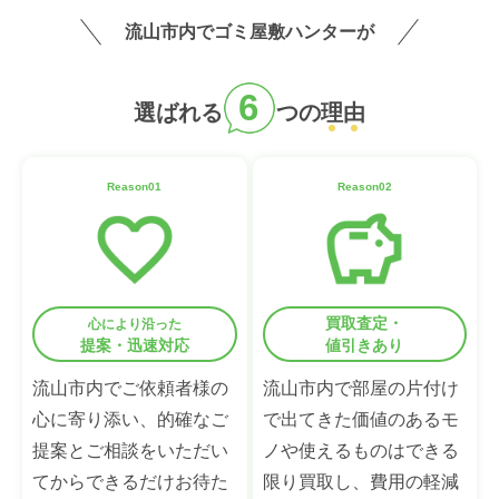
流山市内でゴミ屋敷ハンターが
6
選ばれる
つの
理
由
Reason01
Reason02
買取査定・
心により沿った
提案・迅速対応
値引きあり
流山市内でご依頼者様の
流山市内で部屋の片付け
心に寄り添い、的確なご
で出てきた価値のあるモ
提案とご相談をいただい
ノや使えるものはできる
てからできるだけお待た
限り買取し、費用の軽減