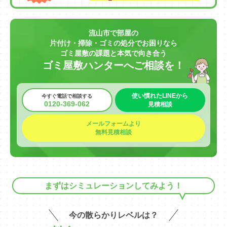
流山市で部屋の
片付け・掃除・ゴミの処分でお困りなら
ゴミ屋敷の課題と本気で向き合う
ゴミ屋敷ハンターへご相談を！
使い慣れたLINEから
今すぐ電話で相談する
0120-369-062
見積相談
メールフォームより
無料見積相談
まずはシミュレーションしてみよう！
今の散らかりレベルは？