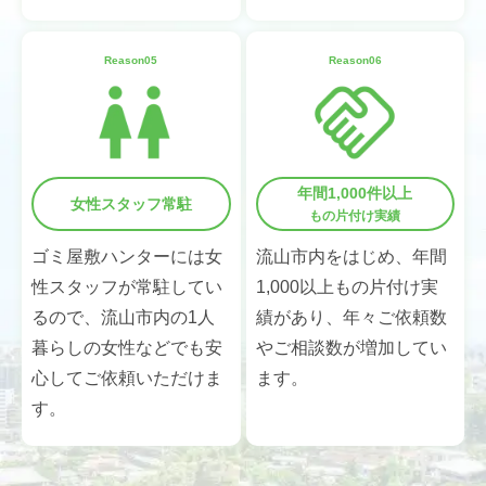
Reason05
Reason06
年間1,000件以上
女性スタッフ常駐
もの片付け実績
ゴミ屋敷ハンターには女
流山市内をはじめ、年間
性スタッフが常駐してい
1,000以上もの片付け実
るので、流山市内の1人
績があり、年々ご依頼数
暮らしの女性などでも安
やご相談数が増加してい
心してご依頼いただけま
ます。
す。