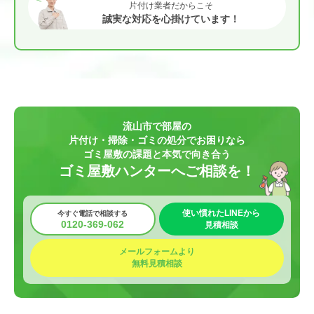
片付け業者だからこそ
誠実な対応を心掛けています！
流山市で部屋の
片付け・掃除・ゴミの処分でお困りなら
ゴミ屋敷の課題と本気で向き合う
ゴミ屋敷ハンターへご相談を！
使い慣れたLINEから
今すぐ電話で相談する
0120-369-062
見積相談
メールフォームより
無料見積相談