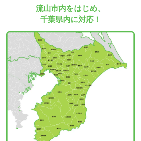
流山市内をはじめ、
千葉県内に対応！