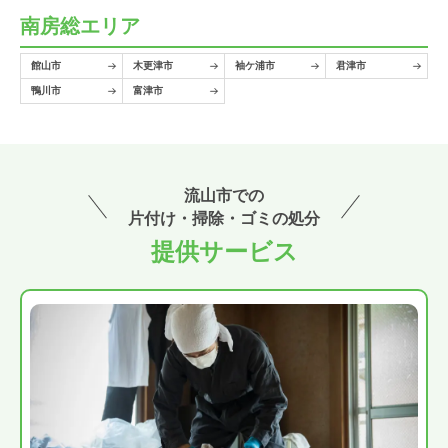
南房総エリア
館山市
木更津市
袖ケ浦市
君津市
鴨川市
富津市
流山市での
片付け・掃除・ゴミの処分
提供サービス