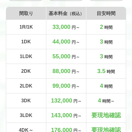
間取り
基本料金
目安時間
（税込）
33,000
2
1R/1K
円～
時間
44,000
3
1DK
円～
時間
55,000
3
1LDK
円～
時間
88,000
3.5
2DK
円～
時間
99,000
4
2LDK
円～
時間
132,000
4
3DK
円～
時間～
143,000
要現地確認
3LDK
円～
176,000
要現地確認
4DK～
円～