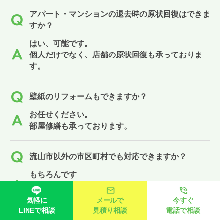
アパート・マンションの退去時の原状回復はできま
すか？
はい、可能です。
個人だけでなく、店舗の原状回復も承っておりま
す。
壁紙のリフォームもできますか？
お任せください。
部屋修繕も承っております。
流山市以外の市区町村でも対応できますか？
もちろんです
ゴミ屋敷ハンターでは、流山市をはじめ、関東一円
の都県・市区町村に対応しております。
気軽に
メールで
今すぐ
LINEで相談
見積り相談
電話で相談