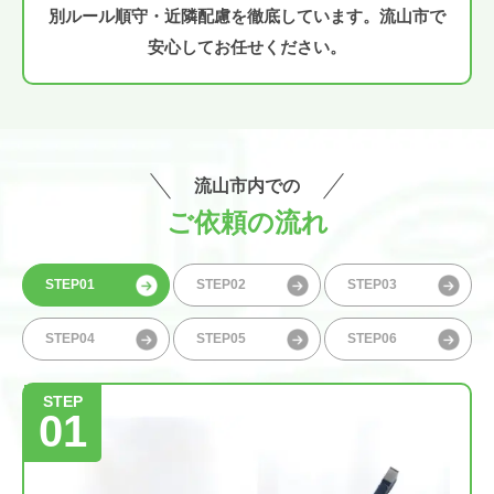
別ルール順守・近隣配慮を徹底しています。流山市で
安心してお任せください。
流山市内での
ご依頼の流れ
STEP01
STEP02
STEP03
STEP04
STEP05
STEP06
STEP
01