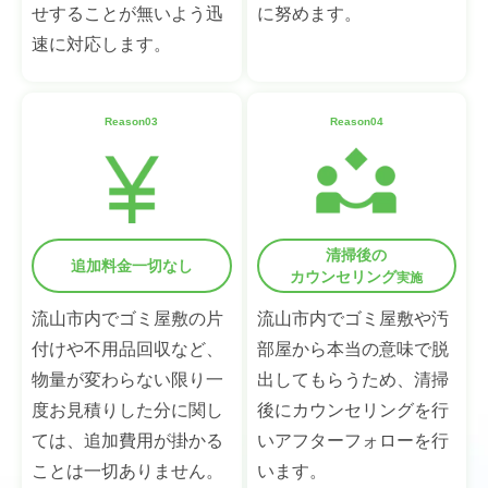
せすることが無いよう迅
に努めます。
速に対応します。
Reason03
Reason04
清掃後の
追加料金一切なし
カウンセリング
実施
流山市内でゴミ屋敷の片
流山市内でゴミ屋敷や汚
付けや不用品回収など、
部屋から本当の意味で脱
物量が変わらない限り一
出してもらうため、清掃
度お見積りした分に関し
後にカウンセリングを行
ては、追加費用が掛かる
いアフターフォローを行
ことは一切ありません。
います。