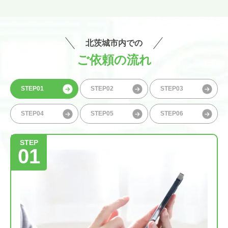
北茨城市内での
ご依頼の流れ
STEP01
STEP02
STEP03
STEP04
STEP05
STEP06
STEP
01