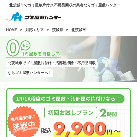
北茨城市でゴミ屋敷片付け,不用品回収の業者ならゴミ屋敷ハンター
HOME
対応エリア
茨城県
北茨城市
北茨城市でゴミ屋敷片付け・汚部屋掃除・不用品回収
ならゴミ屋敷ハンターへ！