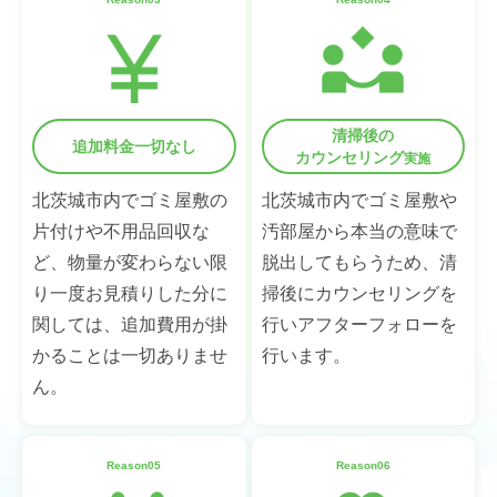
清掃後の
追加料金一切なし
カウンセリング
実施
北茨城市内でゴミ屋敷の
北茨城市内でゴミ屋敷や
片付けや不用品回収な
汚部屋から本当の意味で
ど、物量が変わらない限
脱出してもらうため、清
り一度お見積りした分に
掃後にカウンセリングを
関しては、追加費用が掛
行いアフターフォローを
かることは一切ありませ
行います。
ん。
Reason05
Reason06