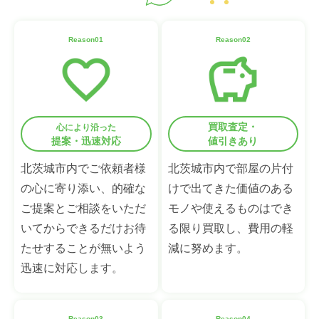
Reason01
Reason02
買取査定・
心により沿った
提案・迅速対応
値引きあり
北茨城市内でご依頼者様
北茨城市内で部屋の片付
の心に寄り添い、的確な
けで出てきた価値のある
ご提案とご相談をいただ
モノや使えるものはでき
いてからできるだけお待
る限り買取し、費用の軽
たせすることが無いよう
減に努めます。
迅速に対応します。
Reason03
Reason04