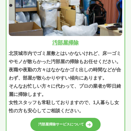
汚部屋掃除
北茨城市内でゴミ屋敷とはいかないけれど、床一ゴミ
やモノが散らかった汚部屋の掃除もお任せください。
夜職や夜勤の方々はなかなかゴミ出しの時間などが合
わず、部屋が散らかりやすい傾向にあります。
そんなお忙しい方々に代わって、プロの業者が即日綺
麗に掃除します。
女性スタッフも常駐しておりますので、1人暮らし女
性の方も安心してご相談ください。
汚部屋掃除サービスについて