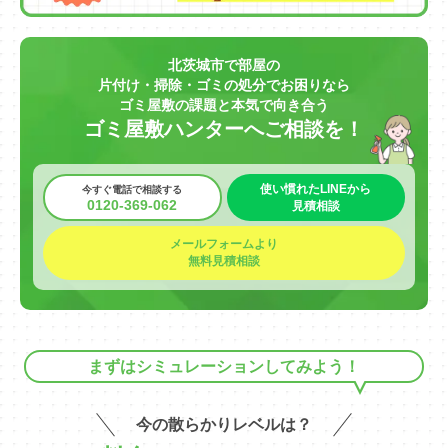
北茨城市で部屋の
片付け・掃除・ゴミの処分でお困りなら
ゴミ屋敷の課題と本気で向き合う
ゴミ屋敷ハンターへご相談を！
使い慣れたLINEから
今すぐ電話で相談する
0120-369-062
見積相談
メールフォームより
無料見積相談
まずはシミュレーションしてみよう！
今の散らかりレベルは？