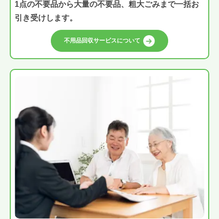
1点の不要品から大量の不要品、粗大ごみまで一括お
引き受けします。
不用品回収サービスについて