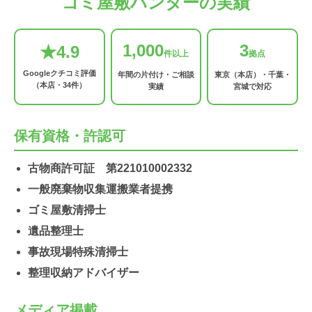
ゴミ屋敷ハンターの実績
1,000
3
★4.9
件以上
拠点
Googleクチコミ評価
年間の片付け・ご相談
東京（本店）・千葉・
（本店・34件）
実績
宮城で対応
保有資格・許認可
古物商許可証 第221010002332
一般廃棄物収集運搬業者提携
ゴミ屋敷清掃士
遺品整理士
事故現場特殊清掃士
整理収納アドバイザー
メディア掲載