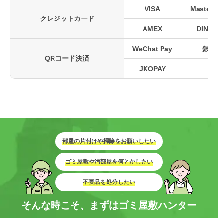
VISA
MasterC
クレジットカード
AMEX
DINER
WeChat Pay
銀聯
QRコード決済
JKOPAY
部屋の片付けや掃除をお願いしたい
ゴミ屋敷や汚部屋を何とかしたい
不要品を処分したい
そんな時こそ、まずはゴミ屋敷ハンター