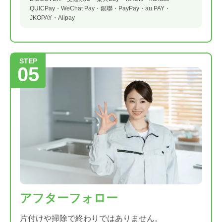
QUICPay・
WeChat Pay・
銀聯・
PayPay・
au PAY・
JKOPAY・
Alipay
STEP
05
アフターフォロー
片付けや掃除で終わりではありません。