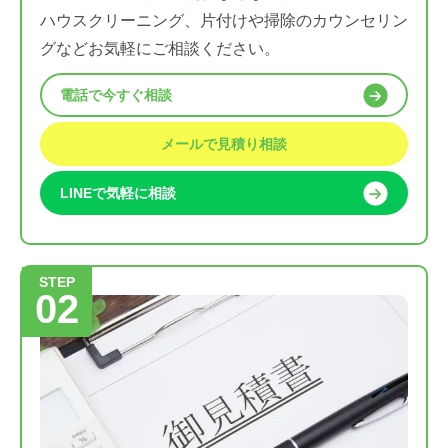
ハウスクリーニング、片付けや掃除のカウンセリン
グなどお気軽にご相談ください。
電話で今すぐ相談
メールで見積り相談
LINEで気軽に相談
STEP
02