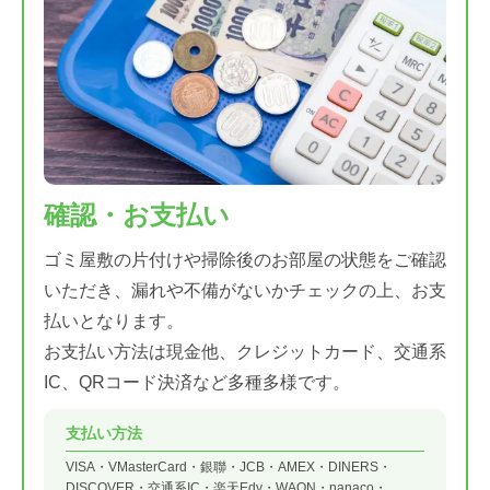
確認・お支払い
ゴミ屋敷の片付けや掃除後のお部屋の状態をご確認
いただき、漏れや不備がないかチェックの上、お支
払いとなります。
お支払い方法は現金他、クレジットカード、交通系
IC、QRコード決済など多種多様です。
支払い方法
VISA・
VMasterCard・
銀聯・
JCB・
AMEX・
DINERS・
DISCOVER・
交通系IC・
楽天Edy・
WAON・
nanaco・