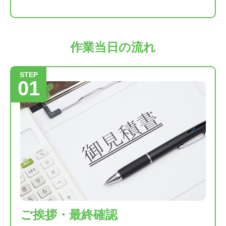
作業当日の流れ
STEP
01
ご挨拶・最終確認