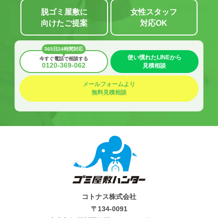
脱ゴミ屋敷に
女性スタッフ
向けたご提案
対応OK
365日24時間対応
使い慣れたLINEから
今すぐ電話で相談する
0120-369-062
見積相談
メールフォームより
無料見積相談
コトナス株式会社
〒134-0091