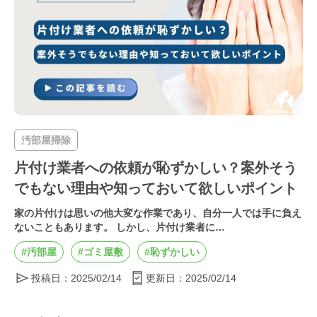
汚部屋掃除
片付け業者への依頼が恥ずかしい？案外そう
でもない理由や知っておいて欲しいポイント
家の片付けは思いの他大変な作業であり、自分一人では手に負え
ないこともあります。 しかし、片付け業者に…
#汚部屋
#ゴミ屋敷
#恥ずかしい
投稿日：2025/02/14
更新日：2025/02/14