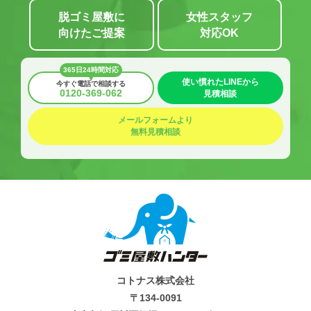
脱ゴミ屋敷に
女性スタッフ
向けたご提案
対応OK
365日24時間対応
使い慣れたLINEから
今すぐ電話で相談する
0120-369-062
見積相談
メールフォームより
無料見積相談
コトナス株式会社
〒134-0091