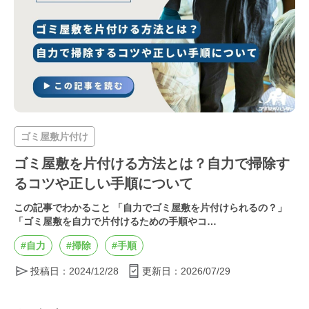
ゴミ屋敷片付け
ゴミ屋敷を片付ける方法とは？自力で掃除す
るコツや正しい手順について
この記事でわかること 「自力でゴミ屋敷を片付けられるの？」
「ゴミ屋敷を自力で片付けるための手順やコ…
#自力
#掃除
#手順
投稿日：2024/12/28
更新日：2026/07/29