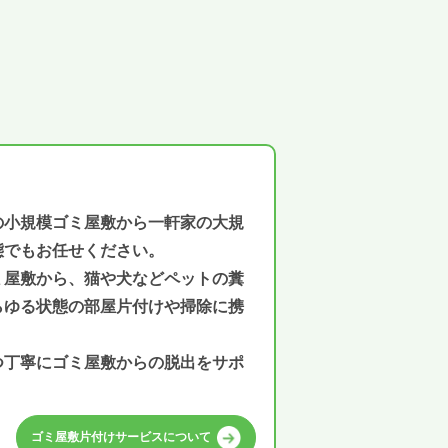
の小規模ゴミ屋敷から一軒家の大規
態でもお任せください。
ミ屋敷から、猫や犬などペットの糞
らゆる状態の部屋片付けや掃除に携
つ丁寧にゴミ屋敷からの脱出をサポ
ゴミ屋敷片付けサービスについて