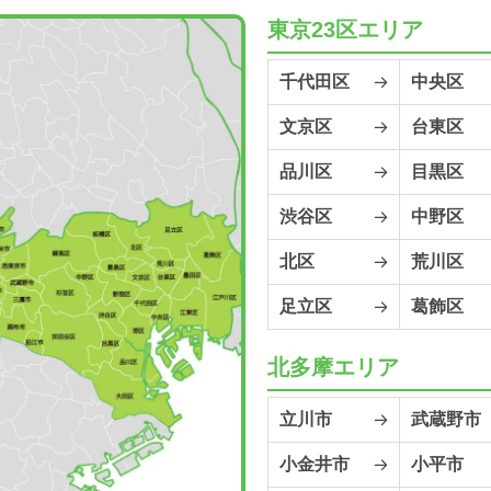
東京23区エリア
千代田区
中央区
文京区
台東区
品川区
目黒区
渋谷区
中野区
北区
荒川区
足立区
葛飾区
北多摩エリア
立川市
武蔵野市
小金井市
小平市