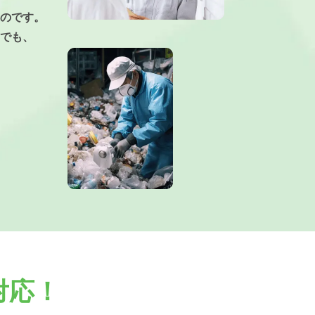
のです。
でも、
対応！