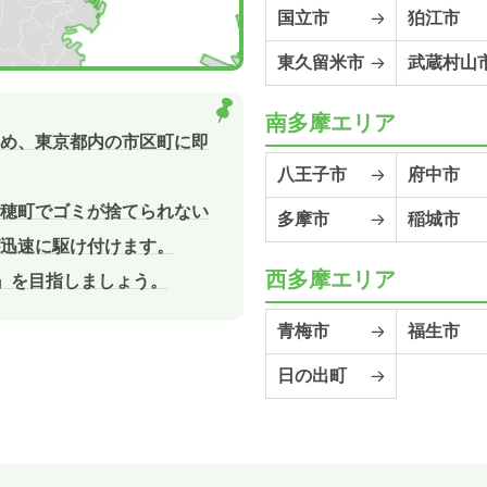
国立市
狛江市
東久留米市
武蔵村山
南多摩エリア
め、東京都内の市区町に即
八王子市
府中市
穂町でゴミが捨てられない
多摩市
稲城市
迅速に駆け付けます。
西多摩エリア
敷』を目指しましょう。
青梅市
福生市
日の出町