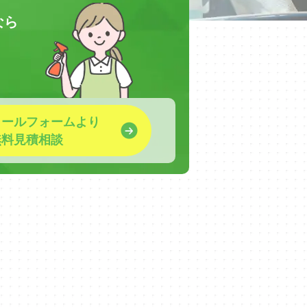
なら
！
メールフォームより
無料見積相談