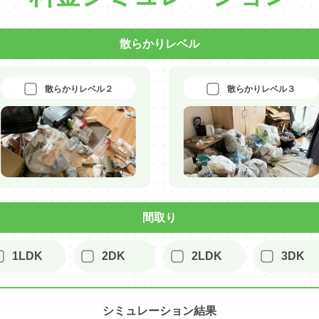
散らかりレベル
散らかりレベル２
散らかりレベル３
間取り
1LDK
2DK
2LDK
3DK
シミュレーション結果