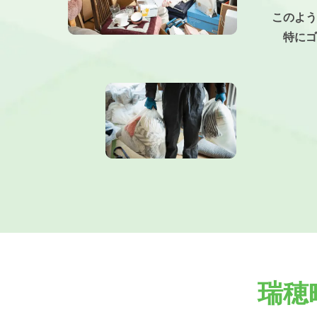
このよう
特にゴ
瑞穂