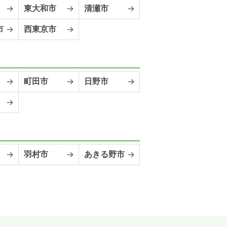
東大和市
清瀬市
市
西東京市
町田市
日野市
羽村市
あきる野市