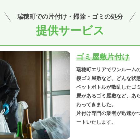
瑞穂町での
片付け・掃除・ゴミの処分
提供サービス
ゴミ屋敷片付け
瑞穂町エリアでワンルーム
模ゴミ屋敷など、どんな状
ペットボトルが散乱したゴ
尿があるゴミ屋敷など、あ
わってきました。
片付け専門の業者が迅速か
ートいたします。