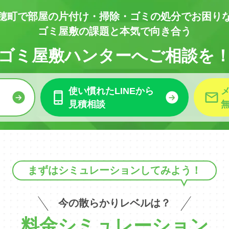
穂町で部屋の
片付け・掃除・ゴミの処分でお困り
ゴミ屋敷の課題と本気で向き合う
ゴミ屋敷ハンターへご相談を
使い慣れたLINEから
見積相談
まずはシミュレーションしてみよう！
今の散らかりレベルは？
料金シミュレーション