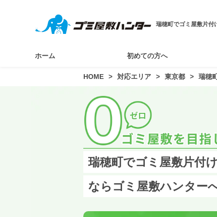
瑞穂町でゴミ屋敷片付
ホーム
初めての方へ
HOME
対応エリア
東京都
瑞穂
瑞穂町でゴミ屋敷片付け
ならゴミ屋敷ハンター