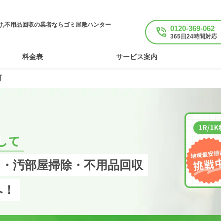
け,不用品回収の業者ならゴミ屋敷ハンター
0120-369-062
365日24時間対応
料金表
サービス案内
町
・汚部屋掃除・不用品回収
へ！