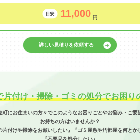
11,000
目安
円
詳しい見積りを依頼する
で片付け・掃除・
ゴミの処分でお困り
穂町にお住まいの方々でこのようなお困りごとやお悩み・ご要
お持ちの方はいませんか？
の片付けや掃除をお願いしたい』『ゴミ屋敷や汚部屋を何とか
『不要品を処分したい』