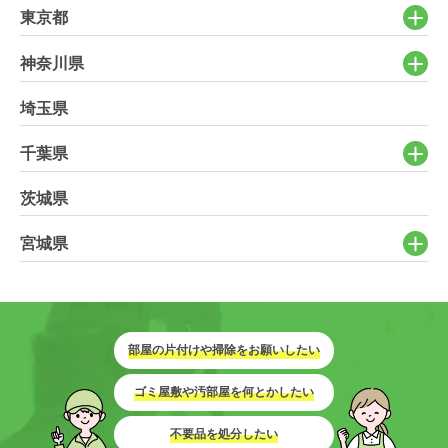
東京都
神奈川県
埼玉県
千葉県
茨城県
宮城県
部屋の片付けや掃除をお願いしたい
ゴミ屋敷や汚部屋を何とかしたい
不要品を処分したい