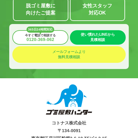
脱ゴミ屋敷に
女性スタッフ
向けたご提案
対応OK
365日24時間対応
使い慣れたLINEから
今すぐ電話で相談する
0120-369-062
見積相談
メールフォームより
無料見積相談
コトナス株式会社
〒134-0091