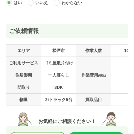
はい
いいえ
わからない
ご依頼情報
エリア
松戸市
作業人数
10名
ご利用サービス
ゴミ屋敷片付け
住居形態
一人暮らし
作業費用
(税込)
間取り
3DK
物量
2tトラック5台
買取品目
お気軽にご相談ください！