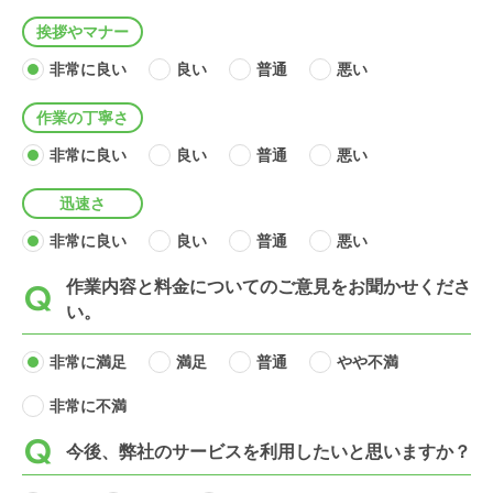
挨拶やマナー
非常に良い
良い
普通
悪い
作業の丁寧さ
非常に良い
良い
普通
悪い
迅速さ
非常に良い
良い
普通
悪い
作業内容と料金についてのご意見をお聞かせくださ
い。
非常に満足
満足
普通
やや不満
非常に不満
今後、弊社のサービスを利用したいと思いますか？