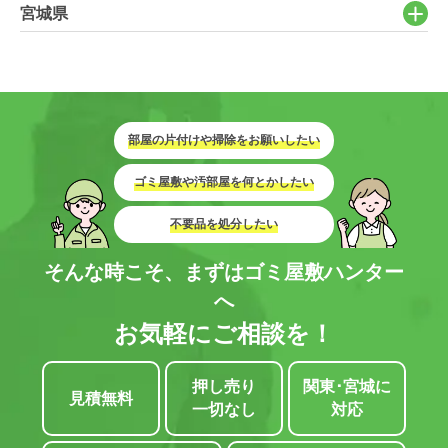
宮城県
部屋の片付けや掃除をお願いしたい
ゴミ屋敷や汚部屋を何とかしたい
不要品を処分したい
そんな時こそ、まずはゴミ屋敷ハンター
へ
お気軽にご相談を！
押し売り
関東･宮城に
見積無料
一切なし
対応