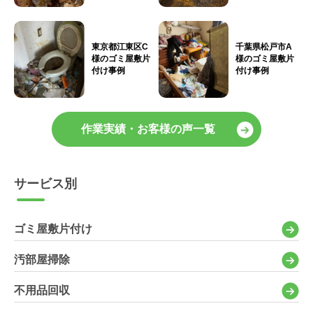
東京都江東区C
千葉県松戸市A
様のゴミ屋敷片
様のゴミ屋敷片
付け事例
付け事例
作業実績・お客様の声一覧
サービス別
ゴミ屋敷片付け
汚部屋掃除
不用品回収