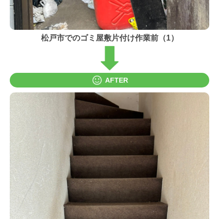
松戸市でのゴミ屋敷片付け作業前（1）
AFTER