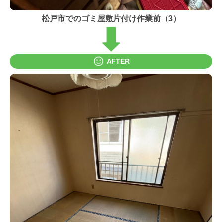
松戸市でのゴミ屋敷片付け作業前（3）
AFTER