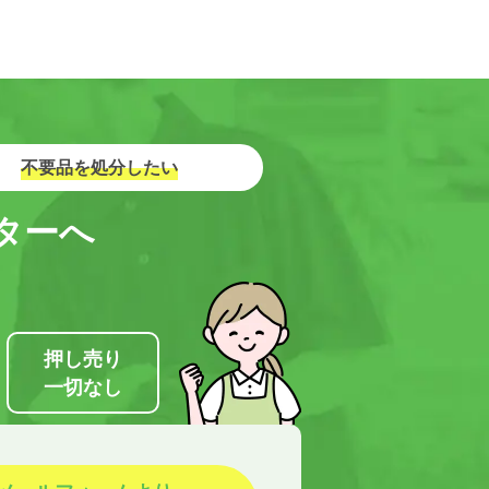
不要品を処分したい
ターへ
押し売り
一切なし