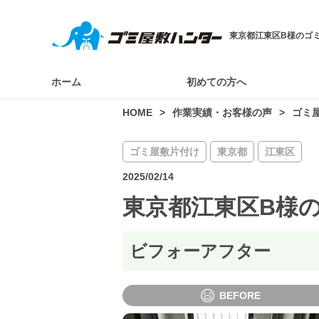
東京都江東区B様のゴ
ホーム
初めての方へ
HOME
作業実績・お客様の声
ゴミ
ゴミ屋敷片付け
東京都
江東区
2025/02/14
東京都江東区B様
ビフォーアフター
BEFORE