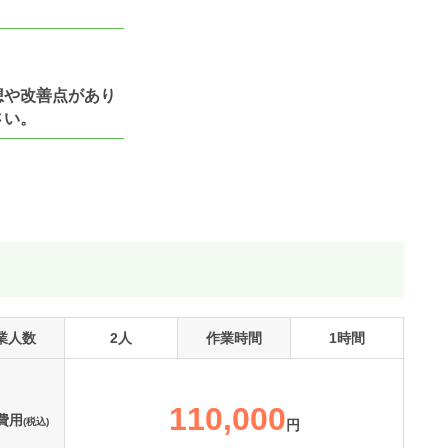
想や改善点があり
さい。
業人数
2人
作業時間
1時間
110,000
費用
(税込)
円