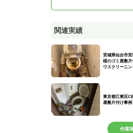
関連実績
宮城県仙台市宮
様のゴミ屋敷片
ウスクリーニン
東京都江東区C
屋敷片付け事例
作業