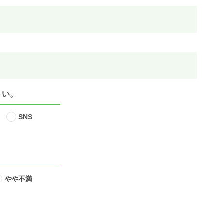
さい。
SNS
やや不満