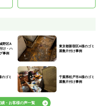
城野区A
東京都新宿区A様のゴミ
付け・ハ
屋敷片付け事例
グ事例
様のゴミ
千葉県松戸市A様のゴミ
屋敷片付け事例
実績・お客様の声一覧