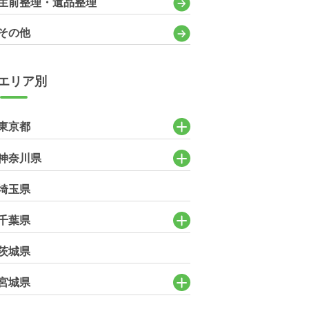
生前整理・遺品整理
その他
エリア別
東京都
神奈川県
埼玉県
千葉県
茨城県
宮城県