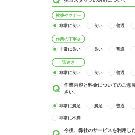
担当スタッフの対応について
挨拶やマナー
非常に良い
良い
普通
作業の丁寧さ
非常に良い
良い
普通
迅速さ
非常に良い
良い
普通
作業内容と料金についてのご意
さい。
非常に満足
満足
普通
非常に不満
今後、弊社のサービスを利用し