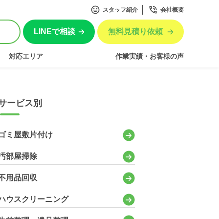
スタッフ紹介
会社概要
LINEで相談
無料見積り依頼
対応エリア
作業実績・お客様の声
サービス別
ゴミ屋敷片付け
汚部屋掃除
不用品回収
ハウスクリーニング