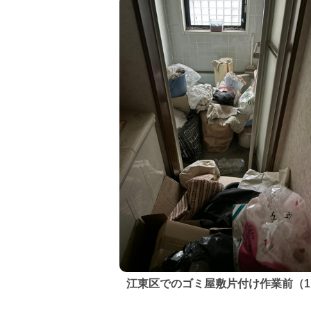
江東区でのゴミ屋敷片付け作業前（1