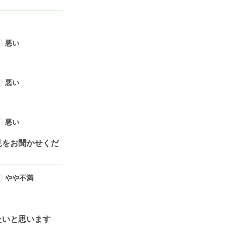
悪い
悪い
悪い
見をお聞かせくだ
やや不満
たいと思います