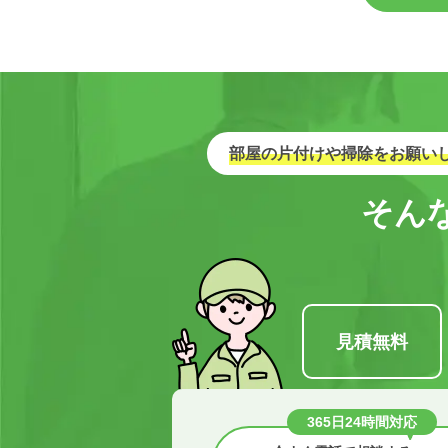
部屋の片付けや掃除をお願い
そん
見積無料
365日24時間対応