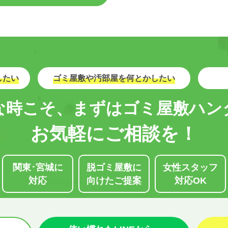
したい
ゴミ屋敷や汚部屋を何とかしたい
な時こそ、まずはゴミ屋敷ハン
お気軽にご相談を！
関東･宮城に
脱ゴミ屋敷に
女性スタッフ
対応
向けたご提案
対応OK