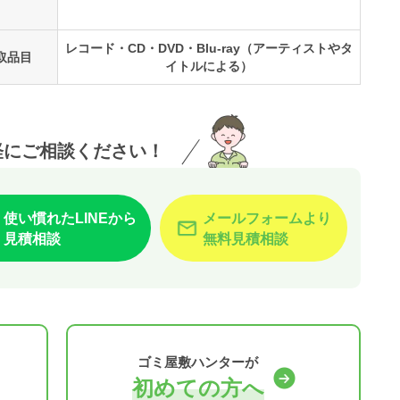
レコード・CD・DVD・Blu-ray（アーティストやタ
取品目
イトルによる）
軽にご相談ください！
使い慣れたLINEから
メールフォームより
見積相談
無料見積相談
ゴミ屋敷ハンターが
初めての方へ